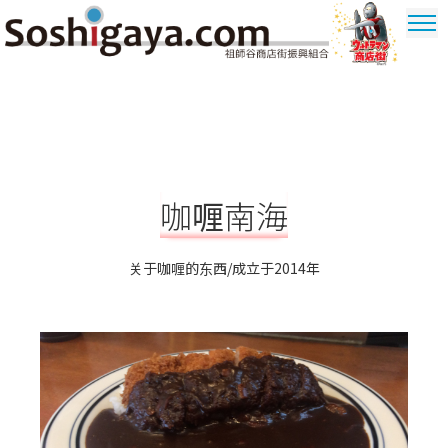
祖師谷商店街
奥特曼商圈
咖喱南海
关于咖喱的东西/成立于2014年