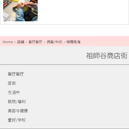
Home
店舗
餐厅餐厅
西餐/中式
咖喱南海
祖師谷商店街
餐厅餐厅
逛街
生活中
医院/福利
美容与健康
爱好/学校