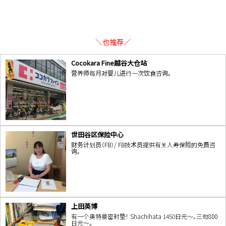
＼也推荐／
Cocokara Fine越谷大仓站
营养师每月对婴儿进行一次饮食咨询。
世田谷区保险中心
财务计划员（FB）/ FB技术员提供有关人寿保险的免费咨
询。
上田英博
有一个奥特曼密封垫！ Shachihata 1450日元〜，三句800
日元〜。