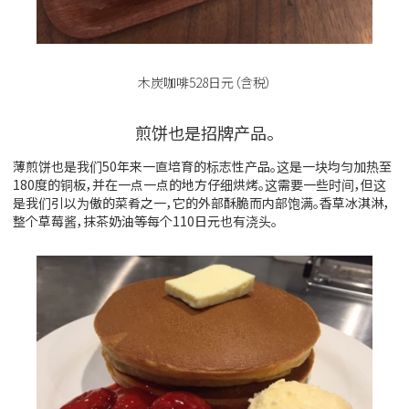
木炭咖啡528日元（含税）
煎饼也是招牌产品。
薄煎饼也是我们50年来一直培育的标志性产品。这是一块均匀加热至
180度的铜板，并在一点一点的地方仔细烘烤。这需要一些时间，但这
是我们引以为傲的菜肴之一，它的外部酥脆而内部饱满。香草冰淇淋，
整个草莓酱，抹茶奶油等每个110日元也有浇头。