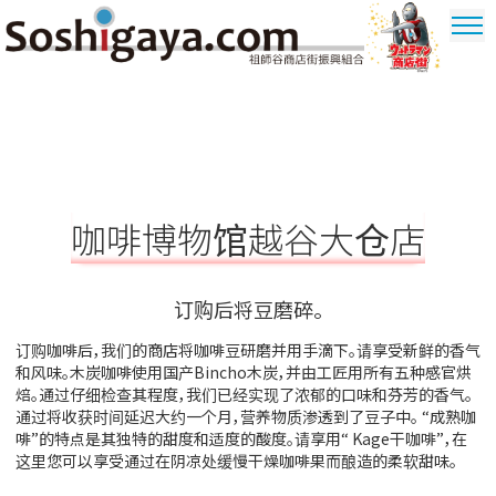
祖師谷商店街
奥特曼商圈
咖啡博物馆越谷大仓店
订购后将豆磨碎。
订购咖啡后，我们的商店将咖啡豆研磨并用手滴下。请享受新鲜的香气
和风味。木炭咖啡使用国产Bincho木炭，并由工匠用所有五种感官烘
焙。通过仔细检查其程度，我们已经实现了浓郁的口味和芬芳的香气。
通过将收获时间延迟大约一个月，营养物质渗透到了豆子中。 “成熟咖
啡”的特点是其独特的甜度和适度的酸度。请享用“ Kage干咖啡”，在
这里您可以享受通过在阴凉处缓慢干燥咖啡果而酿造的柔软甜味。