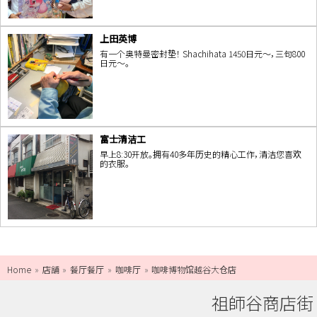
上田英博
有一个奥特曼密封垫！ Shachihata 1450日元〜，三句800
日元〜。
富士清洁工
早上8:30开放。拥有40多年历史的精心工作，清洁您喜欢
的衣服。
Home
店舗
餐厅餐厅
咖啡厅
咖啡博物馆越谷大仓店
祖師谷商店街