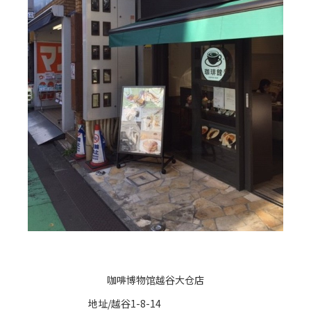
咖啡博物馆越谷大仓店
地址/越谷1-8-14