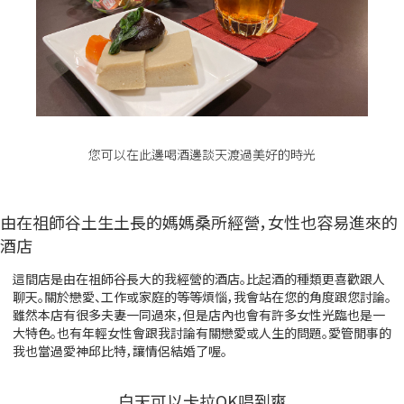
您可以在此邊喝酒邊談天渡過美好的時光
由在祖師谷土生土長的媽媽桑所經營，女性也容易進來的
酒店
這間店是由在祖師谷長大的我經營的酒店。比起酒的種類更喜歡跟人
聊天。關於戀愛、工作或家庭的等等煩惱，我會站在您的角度跟您討論。
雖然本店有很多夫妻一同過來，但是店內也會有許多女性光臨也是一
大特色。也有年輕女性會跟我討論有關戀愛或人生的問題。愛管閒事的
我也當過愛神邱比特，讓情侶結婚了喔。
白天可以卡拉OK唱到爽