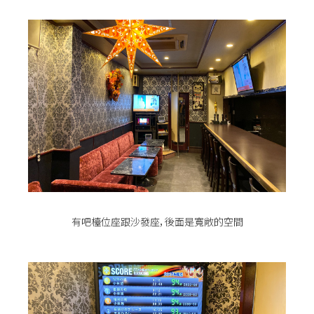
有吧檯位座跟沙發座，後面是寬敞的空間