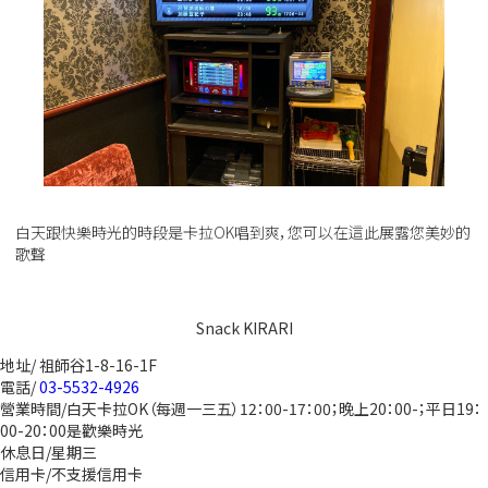
白天跟快樂時光的時段是卡拉OK唱到爽，您可以在這此展露您美妙的
歌聲
Snack KIRARI
地址/ 祖師谷1-8-16-1F
電話/
03-5532-4926
營業時間/白天卡拉OK（每週一三五）12：00-17：00；晚上20：00-；平日19：
00-20：00是歡樂時光
休息日/星期三
信用卡/不支援信用卡