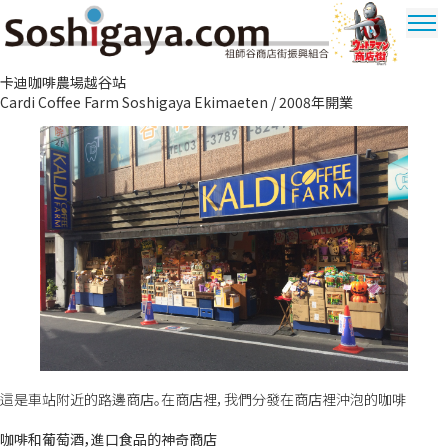
祖師谷商店街
卡迪咖啡農場越谷站
奧特曼商圈
Cardi Coffee Farm Soshigaya Ekimaeten / 2008年開業
這是車站附近的路邊商店。在商店裡，我們分發在商店裡沖泡的咖啡
咖啡和葡萄酒，進口食品的神奇商店