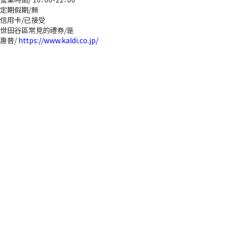
定期假期/無
信用卡/已接受
世田谷區常見的禮券/是
惠普/
https://www.kaldi.co.jp/