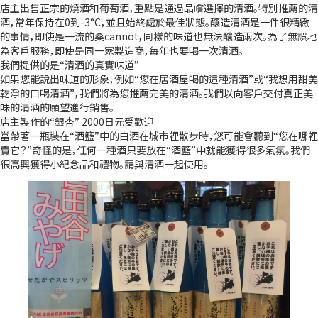
店主出售正宗的燒酒和葡萄酒，重點是通過品嚐選擇的清酒。特別推薦的清
酒，常年保持在0到-3°C，並且始終處於最佳狀態。釀造清酒是一件很精緻
的事情，即使是一流的桑cannot，同樣的味道也無法釀造兩次。為了無誤地
為客戶服務，即使是同一家製造商，每年也要喝一次清酒。
我們提供的是“清酒的真實味道”
如果您能說出味道的形象，例如“您在居酒屋喝的這種清酒”或“我想用甜美
乾淨的口喝清酒”，我們將為您推薦完美的清酒。我們以向客戶交付真正美
味的清酒的願望進行銷售。
店主製作的“銀杏” 2000日元受歡迎
當帶著一瓶裝在“酒籃”中的白酒在城市裡散步時，您可能會聽到“您在哪裡
賣它？”奇怪的是，任何一種酒只要放在“酒籃”中就能獲得很多氣氛。我們
很高興獲得小紀念品和禮物。請與清酒一起使用。