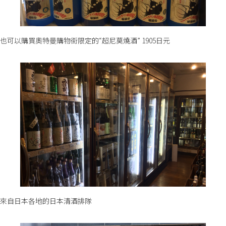
也可以購買奧特曼購物街限定的“超尼莫燒酒” 1905日元
來自日本各地的日本清酒排隊