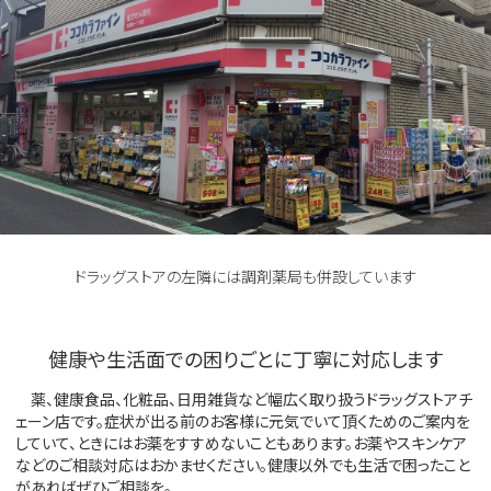
ドラッグストアの左隣には調剤薬局も併設しています
健康や生活面での困りごとに丁寧に対応します
薬、健康食品、化粧品、日用雑貨など幅広く取り扱うドラッグストアチ
ェーン店です。症状が出る前のお客様に元気でいて頂くためのご案内を
していて、ときにはお薬をすすめないこともあります。お薬やスキンケア
などのご相談対応はおかませください。健康以外でも生活で困ったこと
があればぜひご相談を。