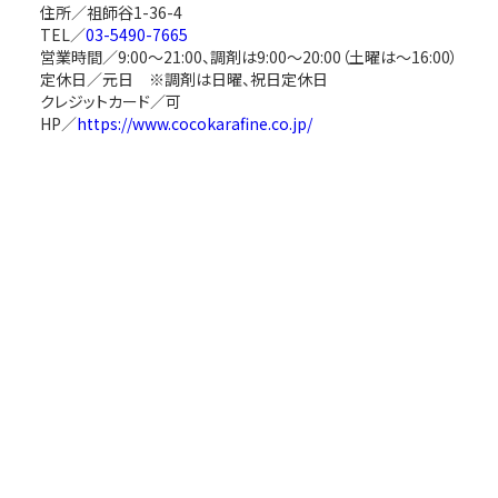
住所／祖師谷1-36-4
TEL／
03-5490-7665
営業時間／9:00〜21:00、調剤は9:00～20:00（土曜は～16:00）
定休日／元日 ※調剤は日曜、祝日定休日
クレジットカード／可
HP／
https://www.cocokarafine.co.jp/