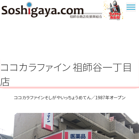
祖師谷商店街
ウルトラマ
ン商店街
ココカラファイン 祖師谷一丁目
店
ココカラファインそしがやいっちょうめてん／1987年オープン