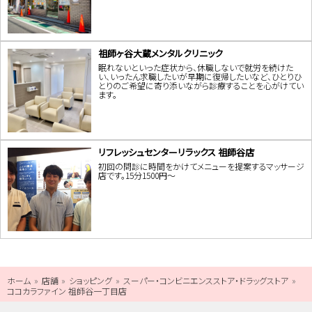
祖師ヶ谷大蔵メンタルクリニック
眠れないといった症状から、休職しないで就労を続けた
い、いったん求職したいが早期に復帰したいなど、ひとりひ
とりのご希望に寄り添いながら診療することを心がけてい
ます。
リフレッシュセンターリラックス 祖師谷店
初回の問診に時間をかけてメニューを提案するマッサージ
店です。15分1500円～
ホーム
店舗
ショッピング
スーパー・コンビニエンスストア・ドラッグストア
ココカラファイン 祖師谷一丁目店